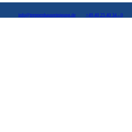
info@treppenhausreinigung.de
+49 40 25 40 34 - 0