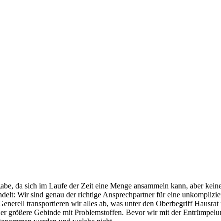
?
abe, da sich im Laufe der Zeit eine Menge ansammeln kann, aber keine
elt: Wir sind genau der richtige Ansprechpartner für eine unkomplizi
nerell transportieren wir alles ab, was unter den Oberbegriff Hausrat 
 größere Gebinde mit Problemstoffen. Bevor wir mit der Entrümpelung 