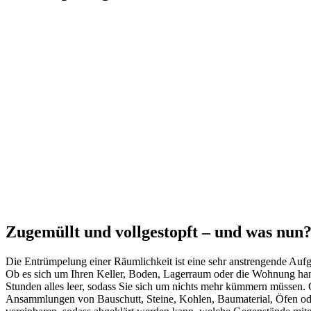
Zugemüllt und vollgestopft – und was nun
Die Entrümpelung einer Räumlichkeit ist eine sehr anstrengende Aufg
Ob es sich um Ihren Keller, Boden, Lagerraum oder die Wohnung hand
Stunden alles leer, sodass Sie sich um nichts mehr kümmern müssen. Ge
Ansammlungen von Bauschutt, Steine, Kohlen, Baumaterial, Öfen oder