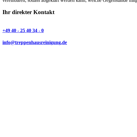
vereinbaren, sodass abgeklärt werden kann, welche Gegenstände mi
Ihr direkter Kontakt
+49 40 - 25 40 34 - 0
info@treppenhausreinigung.de